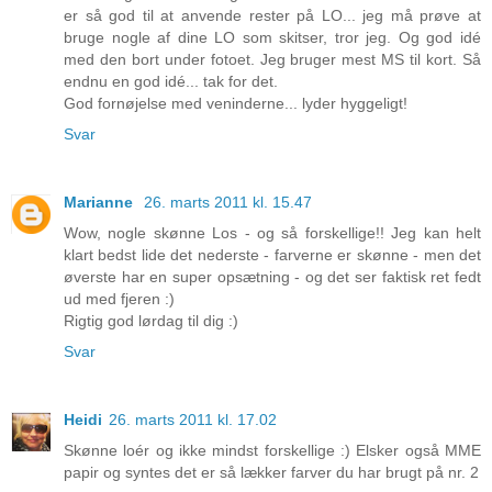
er så god til at anvende rester på LO... jeg må prøve at
bruge nogle af dine LO som skitser, tror jeg. Og god idé
med den bort under fotoet. Jeg bruger mest MS til kort. Så
endnu en god idé... tak for det.
God fornøjelse med veninderne... lyder hyggeligt!
Svar
Marianne
26. marts 2011 kl. 15.47
Wow, nogle skønne Los - og så forskellige!! Jeg kan helt
klart bedst lide det nederste - farverne er skønne - men det
øverste har en super opsætning - og det ser faktisk ret fedt
ud med fjeren :)
Rigtig god lørdag til dig :)
Svar
Heidi
26. marts 2011 kl. 17.02
Skønne loér og ikke mindst forskellige :) Elsker også MME
papir og syntes det er så lækker farver du har brugt på nr. 2