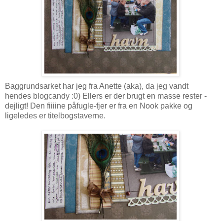
Baggrundsarket har jeg fra Anette (aka), da jeg vandt
hendes blogcandy :0) Ellers er der brugt en masse rester -
dejligt! Den fiiiine påfugle-fjer er fra en Nook pakke og
ligeledes er titelbogstaverne.