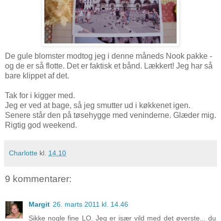
De gule blomster modtog jeg i denne måneds Nook pakke -
og de er så flotte. Det er faktisk et bånd. Lækkert! Jeg har så
bare klippet af det.
Tak for i kigger med.
Jeg er ved at bage, så jeg smutter ud i køkkenet igen.
Senere står den på tøsehygge med veninderne. Glæder mig.
Rigtig god weekend.
Charlotte
kl.
14.10
9 kommentarer:
Margit
26. marts 2011 kl. 14.46
Sikke nogle fine LO. Jeg er især vild med det øverste... du