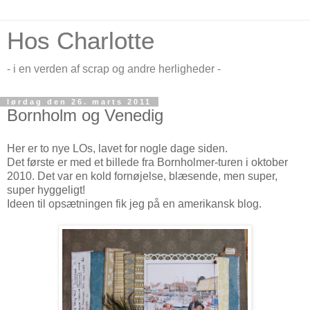
Hos Charlotte
- i en verden af scrap og andre herligheder -
lørdag den 26. marts 2011
Bornholm og Venedig
Her er to nye LOs, lavet for nogle dage siden.
Det første er med et billede fra Bornholmer-turen i oktober
2010. Det var en kold fornøjelse, blæsende, men super,
super hyggeligt!
Ideen til opsætningen fik jeg på en amerikansk blog.