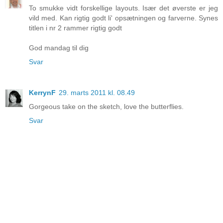
To smukke vidt forskellige layouts. Især det øverste er jeg
vild med. Kan rigtig godt li' opsætningen og farverne. Synes
titlen i nr 2 rammer rigtig godt
God mandag til dig
Svar
KerrynF
29. marts 2011 kl. 08.49
Gorgeous take on the sketch, love the butterflies.
Svar